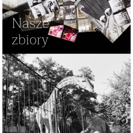
Nasze
zbiory