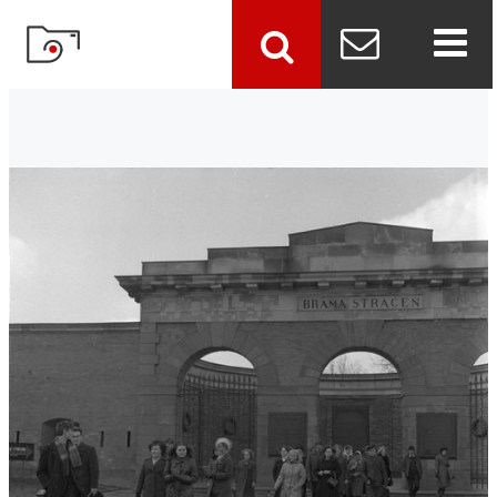
szukaj