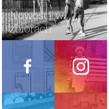
Nowości w
zbiorach