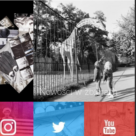
Nowości w zbiorach