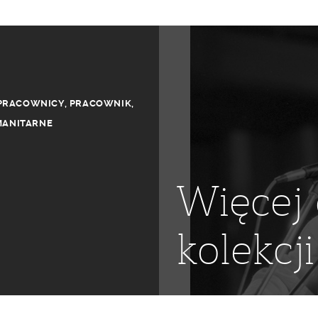
PRACOWNICY
,
PRACOWNIK
,
MANITARNE
Więcej 
kolekcji