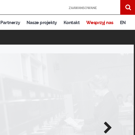
ZAAWANSOWANE
Partnerzy
Nasze projekty
Kontakt
Wesprzyj nas
EN
Następne
zdjęcie