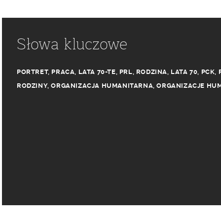
Słowa kluczowe
PORTRET
,
PRACA
,
LATA 70-TE
,
PRL
,
RODZINA
,
LATA 70
,
PCK
,
RODZINY
,
ORGANIZACJA HUMANITARNA
,
ORGANIZACJE HU