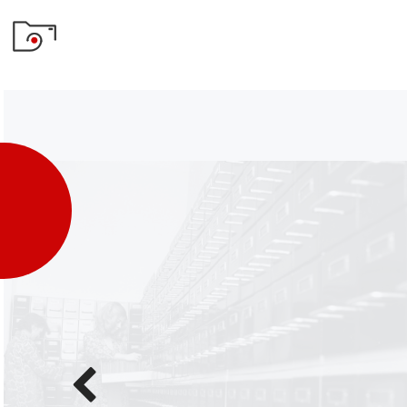
Poprzednie
zdjęcie