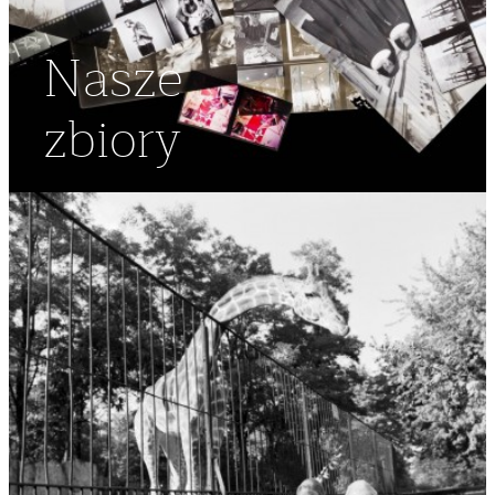
Nasze
zbiory