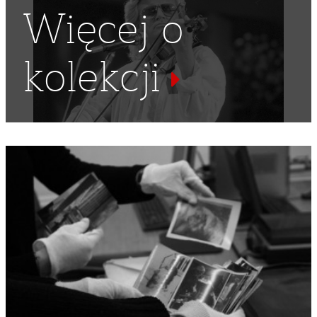
Więcej o
kolekcji