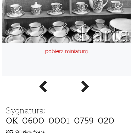
pobierz miniaturę
Poprzednie
Następne
zdjęcie
zdjęcie
Sygnatura:
OK_0600_0001_0759_020
1971, Ćmielów, Polska.