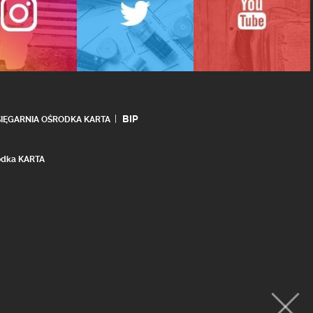
BIP
SIĘGARNIA OŚRODKA KARTA
rodka KARTA
realizacja:
Ideo