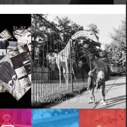
Nowości w zbiorach