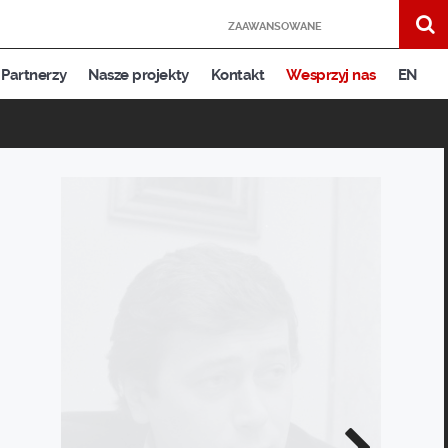
ZAAWANSOWANE
Partnerzy
Nasze projekty
Kontakt
Wesprzyj nas
EN
Następne