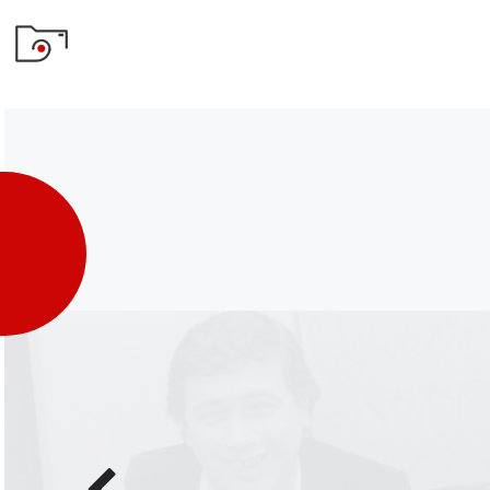
Poprzednie