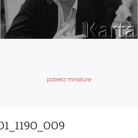
pobierz miniaturę
1_1190_009