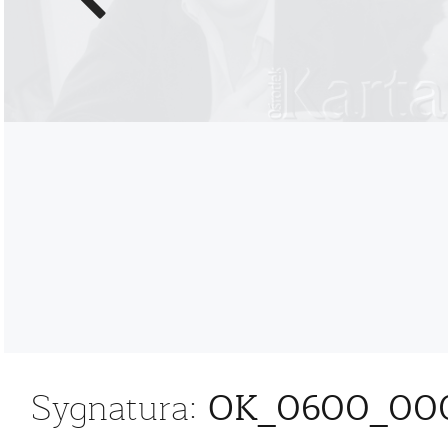
zdjęcie
OK_0600_000
Sygnatura: