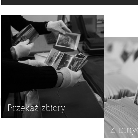
Przekaż zbiory
Z inny