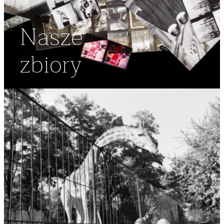
Nasze
zbiory