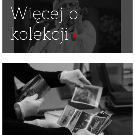
Więcej o
kolekcji