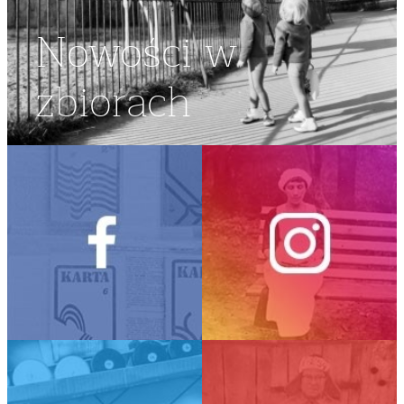
Nowości w
zbiorach