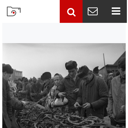
szukaj