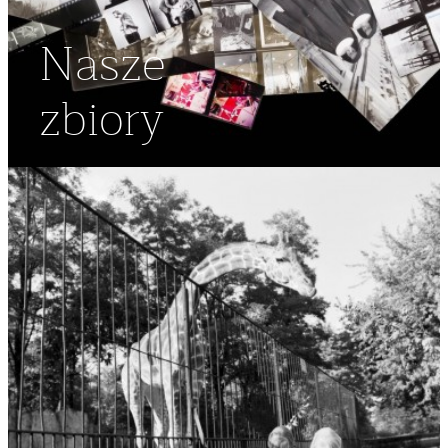
Nasze
zbiory