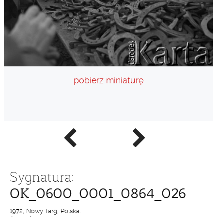
pobierz miniaturę
Poprzednie
Następne
zdjęcie
zdjęcie
Sygnatura:
OK_0600_0001_0864_026
1972, Nowy Targ, Polska.