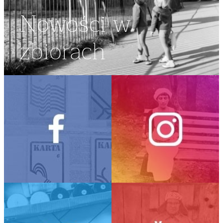
Nowości w
zbiorach