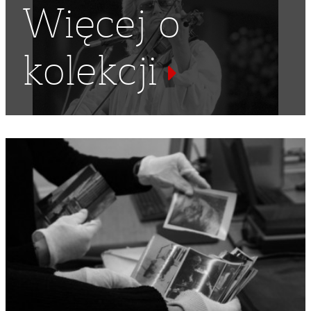
Więcej o
kolekcji