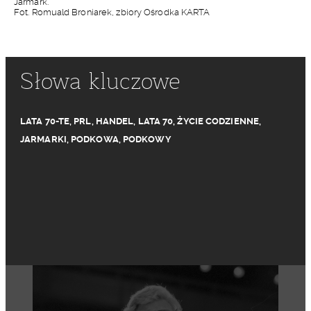
Jarmark.
Fot. Romuald Broniarek, zbiory Ośrodka KARTA
Słowa kluczowe
LATA 70-TE
,
PRL
,
HANDEL
,
LATA 70
,
ŻYCIE CODZIENNE
,
JARMARKI
,
PODKOWA
,
PODKOWY