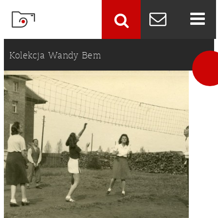
szukaj
Kolekcja Wandy Bem