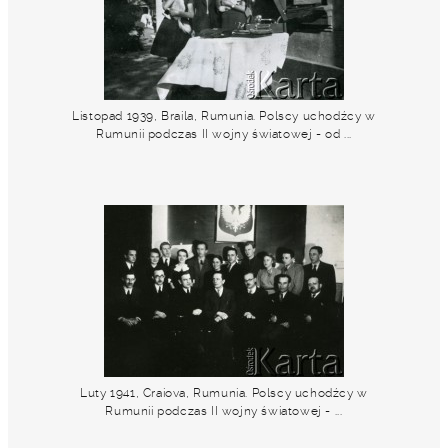
Listopad 1939, Braila, Rumunia. Polscy uchodźcy w
Rumunii podczas II wojny światowej - od ...
Luty 1941, Craiova, Rumunia. Polscy uchodźcy w
Rumunii podczas II wojny światowej - ...