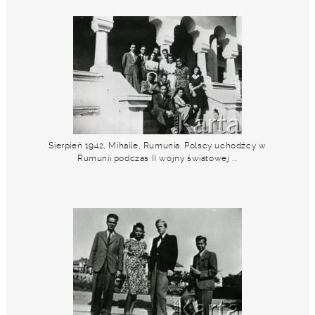
Sierpień 1942, Mihaile, Rumunia. Polscy uchodźcy w
Rumunii podczas II wojny światowej ...