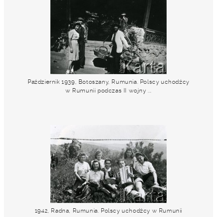
Październik 1939, Botoszany, Rumunia. Polscy uchodźcy
w Rumunii podczas II wojny ...
1942, Radna, Rumunia. Polscy uchodźcy w Rumunii