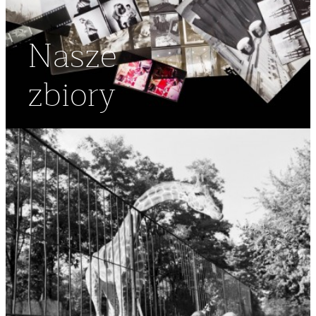
Nasze
zbiory