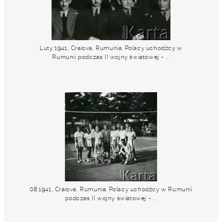
Luty 1941, Craiova, Rumunia. Polscy uchodźcy w
Rumunii podczas II wojny światowej - ...
08.1941, Craiova, Rumunia. Polscy uchodźcy w Rumunii
podczas II wojny światowej - ...