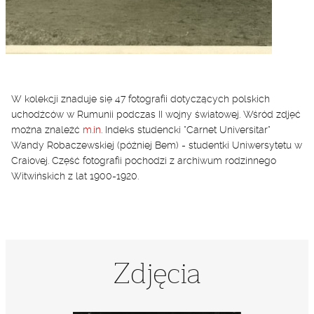
W kolekcji znaduje się 47 fotografii dotyczących polskich
uchodźców w Rumunii podczas II wojny światowej. Wśród zdjęć
można znaleźć
m.in
. Indeks studencki "Carnet Universitar"
Wandy Robaczewskiej (później Bem) - studentki Uniwersytetu w
Craiovej. Część fotografii pochodzi z archiwum rodzinnego
Witwińskich z lat 1900-1920.
Zdjęcia