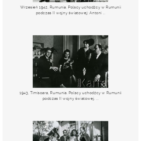
Wrzesień 1942, Rumunia. Polscy uchodźcy w Rumunii
podczas II wojny światowej: Antoni ...
1943, Timisoara, Rumunia. Polscy uchodźcy w Rumunii
podczas II wojny światowej. ...