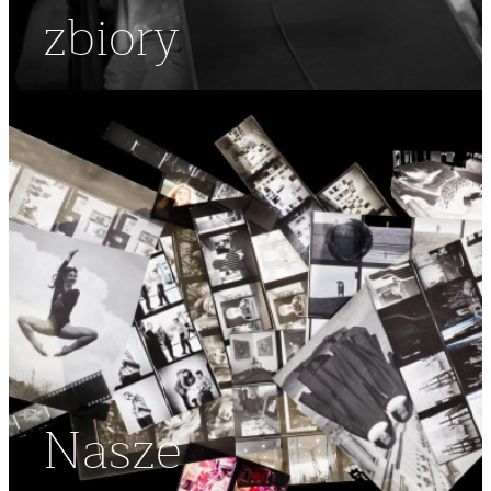
zbiory
Nasze