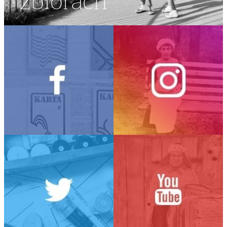
zbiorach