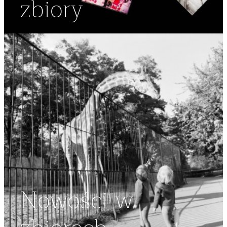
zbiory
Nowości w