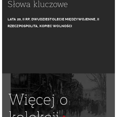
Słowa kluczowe
LATA 20
,
II RP
,
DWUDZIESTOLECIE MIĘDZYWOJENNE
,
II
RZECZPOSPOLITA
,
KOPIEC WOLNOŚCI
Więcej o