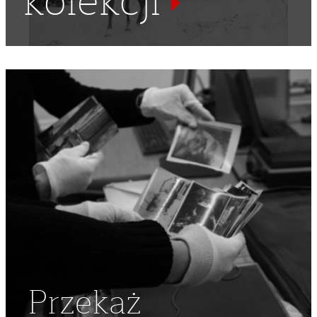
kolekcji
Przekaż