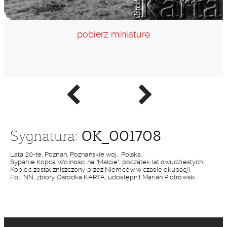
pobierz miniaturę
Poprzednie
Następne
zdjęcie
zdjęcie
OK_001708
Sygnatura:
Lata 20-te, Poznań, Poznańskie woj., Polska.
Sypanie Kopca Wolności na "Malcie", początek lat dwudziestych.
Kopiec został zniszczony przez Niemców w czasie okupacji.
Fot. NN, zbiory Ośrodka KARTA, udostępnił Marian Piotrowski.